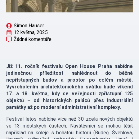
Šimon Hauser
12 května, 2025
Žádné komentáře
Již 11. ročník festivalu Open House Praha nabídne
jedinečnou příležitost nahlédnout do běžně
nepřístupných budov a prostor po celém městě.
Vyvrcholením architektonického svátku bude víkend
17. a 18. května, kdy se veřejnosti zpřístupní 125
objektů – od historických paláců přes industriální
památky až po moderní administrativní komplexy.
Festival letos nabídne více než 30 zcela nových objektů
ve 13 městských částech. Návštěvníci se mohou těšit
například na koleje s bohatou historií (Budeč, Švehlova,