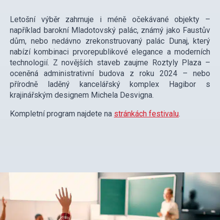
Letošní výběr zahrnuje i méně očekávané objekty –
například barokní Mladotovský palác, známý jako Faustův
dům, nebo nedávno zrekonstruovaný palác Dunaj, který
nabízí kombinaci prvorepublikové elegance a moderních
technologií. Z novějších staveb zaujme Roztyly Plaza –
oceněná administrativní budova z roku 2024 – nebo
přírodně laděný kancelářský komplex Hagibor s
krajinářským designem Michela Desvigna.
Kompletní program najdete na
stránkách festivalu
.