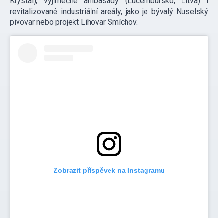
Krystal), výjimečné ambasády (Lucembursko, Litva) i
revitalizované industriální areály, jako je bývalý Nuselský
pivovar nebo projekt Lihovar Smíchov.
Zobrazit příspěvek na Instagramu