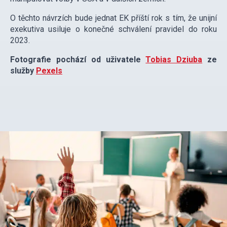
O těchto návrzích bude jednat EK příští rok s tím, že unijní
exekutiva usiluje o konečné schválení pravidel do roku
2023.
Fotografie pochází od uživatele
Tobias Dziuba
ze
služby
Pexels