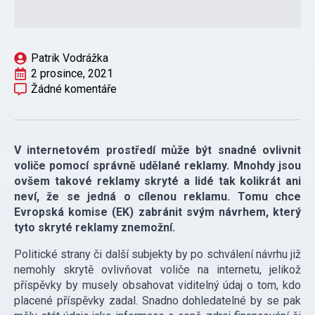
Patrik Vodrážka
2 prosince, 2021
Žádné komentáře
V internetovém prostředí může být snadné ovlivnit
voliče pomocí správně udělané reklamy. Mnohdy jsou
ovšem takové reklamy skryté a lidé tak kolikrát ani
neví, že se jedná o cílenou reklamu. Tomu chce
Evropská komise (EK) zabránit svým návrhem, který
tyto skryté reklamy znemožní.
Politické strany či další subjekty by po schválení návrhu již
nemohly skrytě ovlivňovat voliče na internetu, jelikož
příspěvky by musely obsahovat viditelný údaj o tom, kdo
placené příspěvky zadal. Snadno dohledatelné by se pak