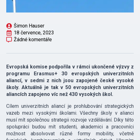
Šimon Hauser
18 července, 2023
Žádné komentáře
Evropská komise podpořila v rámci ukončené výzvy z
programu Erasmus+ 30 evropských univerzitních
aliancí, v sedmi z nich jsou zapojené české vysoké
školy. Aktuálně je tak v 50 evropských univerzitních
aliancích zapojeno víc než 430 vysokých škol.
Cílem univerzitních aliancí je prohlubování strategických
vazeb mezi vysokými školami. Všechny školy v alianci
musí mít společnou strategii rozvoje vzdělávání. Díky této
spolupráci budou mít studenti, akademici a pracovníci
možnost absolvovat různé formy mobility, včetně