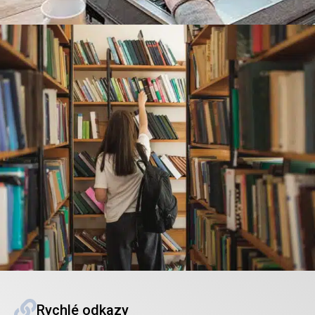
Rychlé odkazy