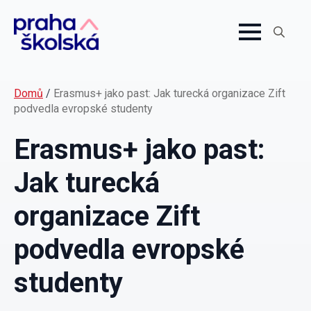
Search
for:
Domů
/
Erasmus+ jako past: Jak turecká organizace Zift
podvedla evropské studenty
Erasmus+ jako past:
Jak turecká
organizace Zift
podvedla evropské
studenty