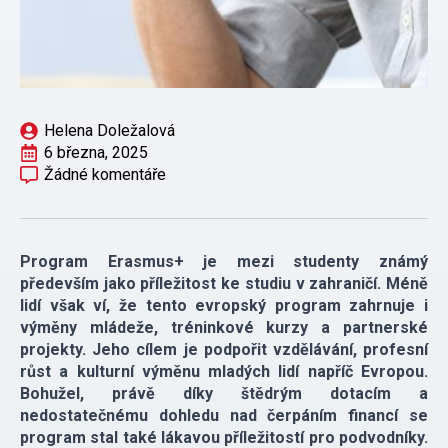
Helena Doležalová
6 března, 2025
Žádné komentáře
Program Erasmus+ je mezi studenty známý
především jako příležitost ke studiu v zahraničí. Méně
lidí však ví, že tento evropský program zahrnuje i
výměny mládeže, tréninkové kurzy a partnerské
projekty. Jeho cílem je podpořit vzdělávání, profesní
růst a kulturní výměnu mladých lidí napříč Evropou.
Bohužel, právě díky štědrým dotacím a
nedostatečnému dohledu nad čerpáním financí se
program stal také lákavou příležitostí pro podvodníky.