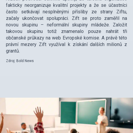
fakticky neorganizuje kvalitní projekty a že se účastníci
často setkávají nesplněnými přísliby ze strany Ziftu,
začaly ukončovat spolupráci. Zift se proto zaměřil na
novou skupinu – neformální skupiny mládeže. Založit
takovou skupinu totiž znamenalo pouze nahrát tři
občanské průkazy na web Evropské komise. A právě této
právní mezery Zift využíval k získání dalších milionů z
grantů.
Zdroj: Bold News