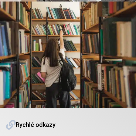
Rychlé odkazy