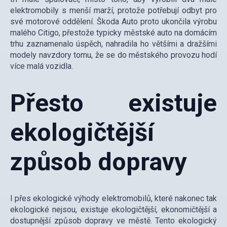
elektromobily s menší marží, protože potřebují odbyt pro
své motorové oddělení. Škoda Auto proto ukončila výrobu
malého Citigo, přestože typicky městské auto na domácím
trhu zaznamenalo úspěch, nahradila ho většími a dražšími
modely navzdory tomu, že se do městského provozu hodí
více malá vozidla.
Přesto existuje
ekologičtější
způsob dopravy
I přes ekologické výhody elektromobilů, které nakonec tak
ekologické nejsou, existuje ekologičtější, ekonomičtější a
dostupnější způsob dopravy ve městě. Tento ekologický