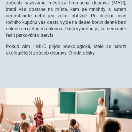
způsob nazýváme městská hromadná doprava (MHD),
která vás dostane na místa, kam se mnohdy s autem
nedostanete nebo jen velmi obtížně. Při dnešní ceně
ročního kupónu vás cesta vyjde na deset korun denně bez
ohledu na ujetou vzdálenou. Další výhodou je, že nemusíte
řešit parkování a servis.
Pokud vám i MHD přijde neekologická, stále se nabízí
ekologičtější způsob dopravy. Chodit pěšky.