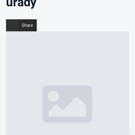
úřady
Share