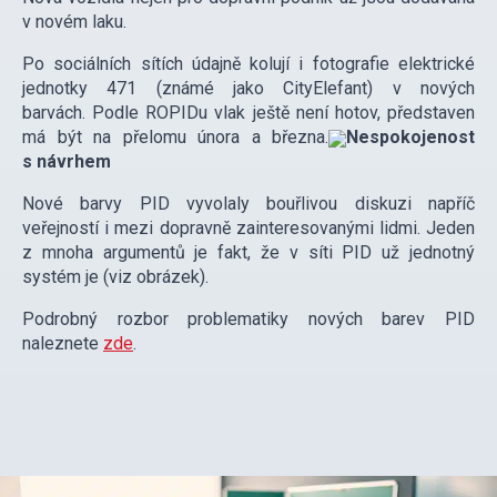
v novém laku.
Po sociálních sítích údajně kolují i fotografie elektrické
jednotky 471 (známé jako CityElefant) v nových
barvách. Podle ROPIDu vlak ještě není hotov, představen
má být na přelomu února a března.
Nespokojenost
s návrhem
Nové barvy PID vyvolaly bouřlivou diskuzi napříč
veřejností i mezi dopravně zainteresovanými lidmi. Jeden
z mnoha argumentů je fakt, že v síti PID už jednotný
systém je (viz obrázek).
Podrobný rozbor problematiky nových barev PID
naleznete
zde
.