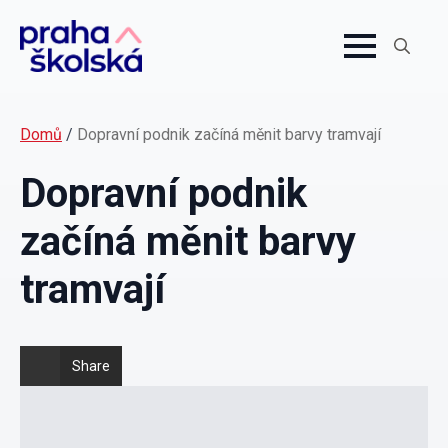
Search
for:
Domů
/
Dopravní podnik začíná měnit barvy tramvají
Dopravní podnik
začíná měnit barvy
tramvají
Share