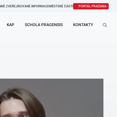
NNĚ ZVEŘEJŇOVANÉ INFORMACE
MĚSTSKÉ ČÁSTI
PORTÁL PRAŽANA
KAP
SCHOLA PRAGENSIS
KONTAKTY
Search
for: