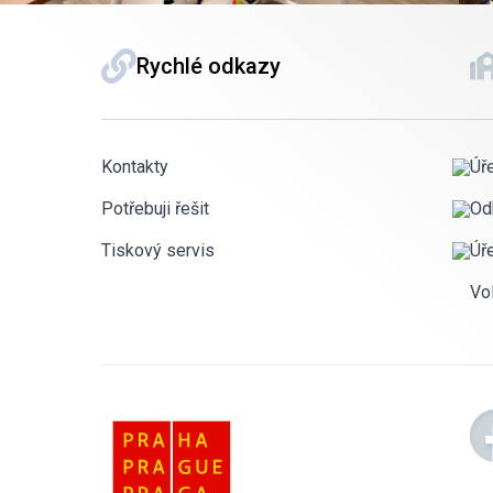
Rychlé odkazy
Kontakty
Úř
Potřebuji řešit
Od
Tiskový servis
Úř
Vo