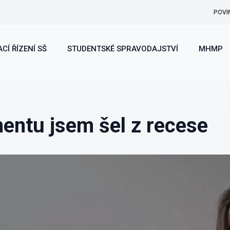
POVI
CÍ ŘÍZENÍ SŠ
STUDENTSKÉ SPRAVODAJSTVÍ
MHMP
entu jsem šel z recese