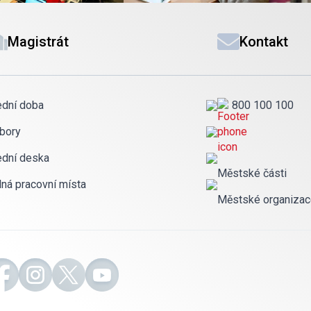
Magistrát
Kontakt
ední doba
800 100 100
bory
ední deska
Městské části
lná pracovní místa
Městské organiza