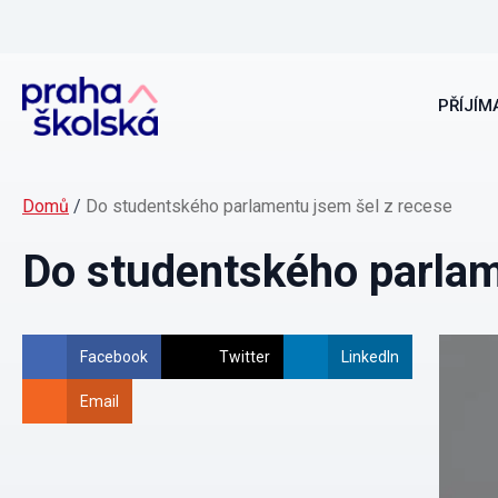
PŘÍJÍMA
Domů
/
Do studentského parlamentu jsem šel z recese
Do studentského parlam
Facebook
Twitter
LinkedIn
Email