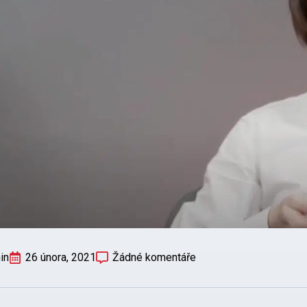
in
26 února, 2021
Žádné komentáře