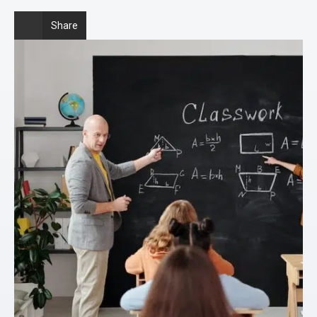
Share