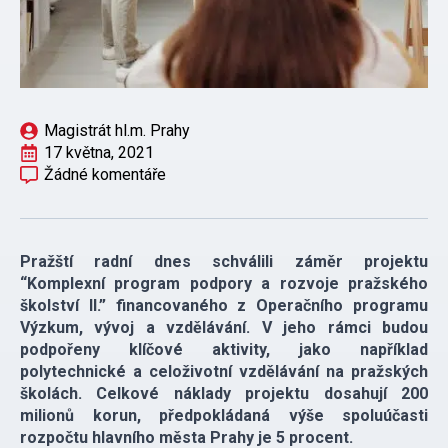
Magistrát hl.m. Prahy
17 května, 2021
Žádné komentáře
Pražští radní dnes schválili záměr projektu
“Komplexní program podpory a rozvoje pražského
školství II.” financovaného z Operačního programu
Výzkum, vývoj a vzdělávání. V jeho rámci budou
podpořeny klíčové aktivity, jako například
polytechnické a celoživotní vzdělávání na pražských
školách. Celkové náklady projektu dosahují 200
milionů korun, předpokládaná výše spoluúčasti
rozpočtu hlavního města Prahy je 5 procent.