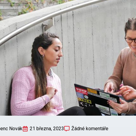
cenc Novák
21 března, 2023
Žádné komentáře