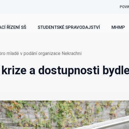
POVI
CÍ ŘÍZENÍ SŠ
STUDENTSKÉ SPRAVODAJSTVÍ
MHMP
pro mladé v podání organizace Nekrachni
krize a dostupnosti bydle