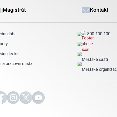
Magistrát
Kontakt
ední doba
800 100 100
bory
ední deska
Městské části
lná pracovní místa
Městské organiza