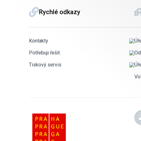
Rychlé odkazy
Kontakty
Úř
Potřebuji řešit
Od
Tiskový servis
Úř
Vo