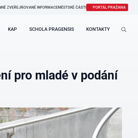
NNĚ ZVEŘEJŇOVANÉ INFORMACE
MĚSTSKÉ ČÁSTI
PORTÁL PRAŽANA
KAP
SCHOLA PRAGENSIS
KONTAKTY
Search
for:
ní pro mladé v podání