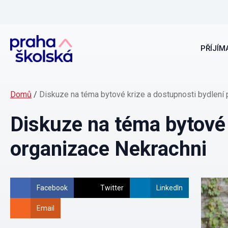
PŘÍJÍMA
Domů
/
Diskuze na téma bytové krize a dostupnosti bydlení 
Diskuze na téma bytové 
organizace Nekrachni
Facebook
Twitter
LinkedIn
Email