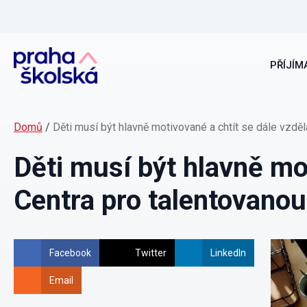
PŘÍJÍMA
Domů
/
Děti musí být hlavně motivované a chtít se dále vzděl
Děti musí být hlavně mot
Centra pro talentovano
Facebook
Twitter
LinkedIn
Email