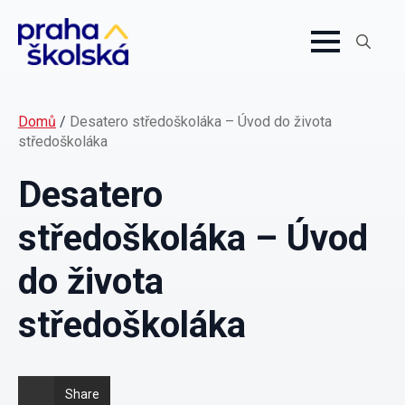
Search
for:
Domů
/
Desatero středoškoláka – Úvod do života
středoškoláka
Desatero
středoškoláka – Úvod
do života
středoškoláka
Share