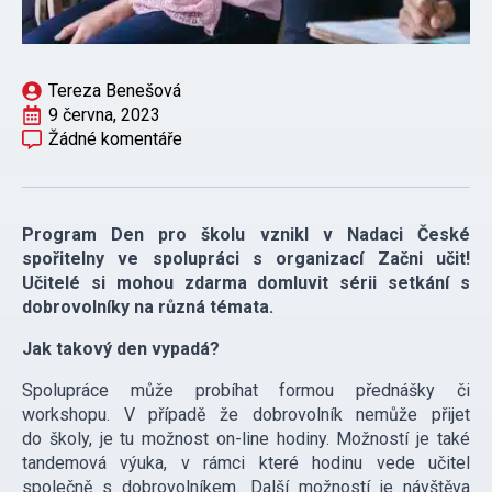
Tereza Benešová
9 června, 2023
Žádné komentáře
Program Den pro školu vznikl v Nadaci České
spořitelny ve spolupráci s organizací Začni učit!
Učitelé si mohou zdarma domluvit sérii setkání s
dobrovolníky na různá témata.
Jak takov
ý
den
vypadá?
Spolupráce může probíhat formou přednášky či
workshopu. V případě že dobrovolník nemůže přijet
do školy, je tu možnost on-line hodiny. Možností je také
tandemová výuka, v rámci které hodinu vede učitel
společně s dobrovolníkem. Další možností je návštěva