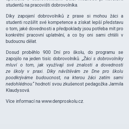
studentů na pracovišti dobrovolníka.
Díky zapojení dobrovolníků z praxe si mohou žáci a
studenti rozšířit své kompetence a získat lepší představu
o tom, jaké dovednosti a předpoklady jsou potřeba mít pro
konkrétní pracovní uplatnění, a co by oni sami chtěli v
budoucnu dělat.
Dosud proběhlo 900 Dní pro školu, do programu se
zapojilo na jeden tisíc dobrovolníků. „
Žáci s dobrovolníky
mluví o tom, jak využívají své znalosti a dovednosti
ze školy v praxi. Díky návštěvám ze Dne pro školu
poodkrýváme budoucnost, na kterou žáci zatím sami
nedohlédnou
.“ hodnotí svou zkušenost pedagožka Jarmila
Klaudysová.
Více informací na www.denproskolu.cz.