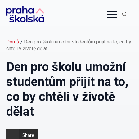
Search
for:
Domů
/
Den pro školu umožní studentům přijít na to, co by
chtěli v životě dělat
Den pro školu umožní
studentům přijít na to,
co by chtěli v životě
dělat
Share