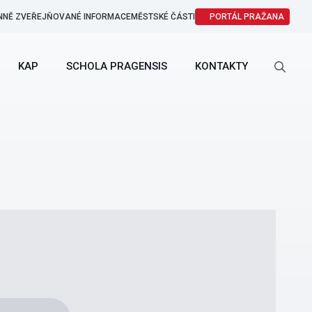
NNĚ ZVEŘEJŇOVANÉ INFORMACE
MĚSTSKÉ ČÁSTI
PORTÁL PRAŽANA
KAP
SCHOLA PRAGENSIS
KONTAKTY
Search
for: