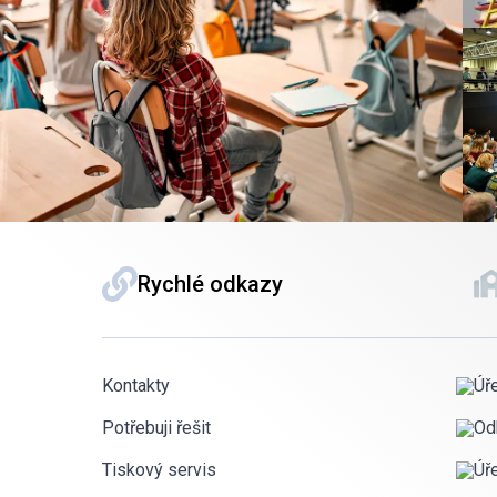
Rychlé odkazy
Kontakty
Úř
Potřebuji řešit
Od
Tiskový servis
Úř