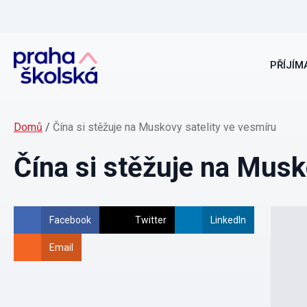
PŘÍJÍMA
Domů
/
Čína si stěžuje na Muskovy satelity ve vesmíru
Čína si stěžuje na Musk
Facebook
Twitter
LinkedIn
Email