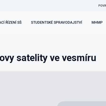
POVI
CÍ ŘÍZENÍ SŠ
STUDENTSKÉ SPRAVODAJSTVÍ
MHMP
ovy satelity ve vesmíru