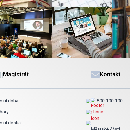
Magistrát
Kontakt
ední doba
800 100 100
bory
ední deska
Městské části