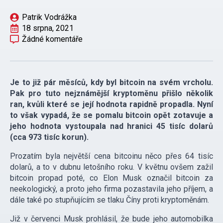
Patrik Vodrážka
18 srpna, 2021
Žádné komentáře
Je to již pár měsíců, kdy byl bitcoin na svém vrcholu.
Pak pro tuto nejznámější kryptoměnu přišlo několik
ran, kvůli které se její hodnota rapidně propadla. Nyní
to však vypadá, že se pomalu bitcoin opět zotavuje a
jeho hodnota vystoupala nad hranici 45 tisíc dolarů
(cca 973 tisíc korun).
Prozatím byla největší cena bitcoinu něco přes 64 tisíc
dolarů, a to v dubnu letošního roku. V květnu ovšem zažil
bitcoin propad poté, co Elon Musk označil bitcoin za
neekologický, a proto jeho firma pozastavila jeho příjem, a
dále také po stupňujícím se tlaku Číny proti kryptoměnám.
Již v červenci Musk prohlásil, že bude jeho automobilka