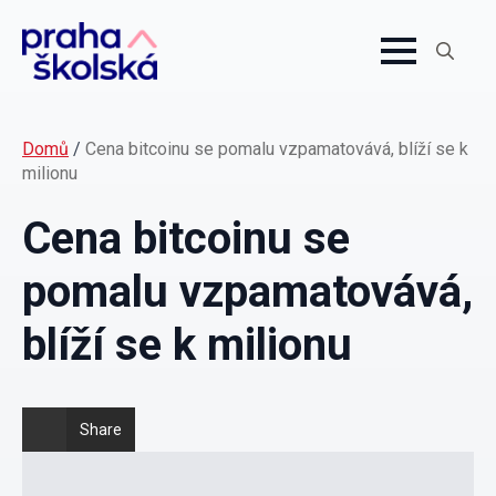
Search
for:
Domů
/
Cena bitcoinu se pomalu vzpamatovává, blíží se k
milionu
Cena bitcoinu se
pomalu vzpamatovává,
blíží se k milionu
Share