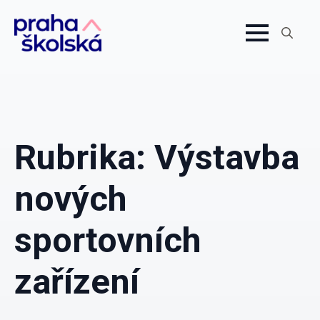
Search
for:
Rubrika:
Výstavba
nových
sportovních
zařízení