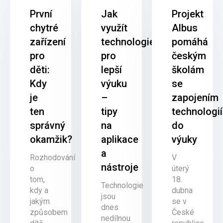
První
Jak
Projekt
chytré
využít
Albus
zařízení
technologie
pomáhá
pro
pro
českým
děti:
lepší
školám
Kdy
výuku
se
je
–
zapojením
ten
tipy
technologií
správný
na
do
okamžik?
aplikace
výuky
a
Rozhodování
V
nástroje
o
úterý
tom,
18.
Technologie
kdy a
dubna
jsou
jakým
se v
dnes
způsobem
České
nedílnou