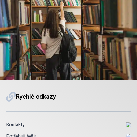
Rychlé odkazy
Kontakty
Potřebuji řešit