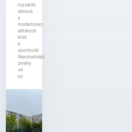
rozsáhlé
obnově
a
modernizaci
dětských
hřišť
a
sportovišť.
Nejvýraznější
změny
se
us...