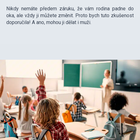
Nikdy nemáte předem záruku, že vám rodina padne do
oka, ale vždy ji můžete změnit. Proto bych tuto zkušenost
doporučila! A ano, mohou ji dělat i muži.