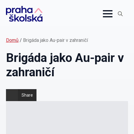
Search
for:
Domů
/
Brigáda jako Au-pair v zahraničí
Brigáda jako Au-pair v
zahraničí
Share