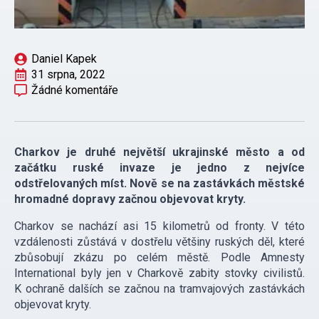
Daniel Kapek
31 srpna, 2022
Žádné komentáře
Charkov je druhé největší ukrajinské město a od
začátku ruské invaze je jedno z nejvíce
odstřelovaných míst. Nově se na zastávkách městské
hromadné dopravy začnou objevovat kryty.
Charkov se nachází asi 15 kilometrů od fronty. V této
vzdálenosti zůstává v dostřelu většiny ruských děl, které
zbůsobují zkázu po celém městě. Podle Amnesty
International byly jen v Charkově zabity stovky civilistů.
K ochraně dalších se začnou na tramvajových zastávkách
objevovat kryty.