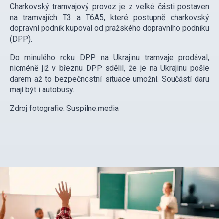
Charkovský tramvajový provoz je z velké části postaven
na tramvajích T3 a T6A5, které postupně charkovský
dopravní podnik kupoval od pražského dopravního podniku
(DPP).
Do minulého roku DPP na Ukrajinu tramvaje prodával,
nicméně již v březnu DPP sdělil, že je na Ukrajinu pošle
darem až to bezpečnostní situace umožní. Součástí daru
mají být i autobusy.
Zdroj fotografie: Suspilne.media