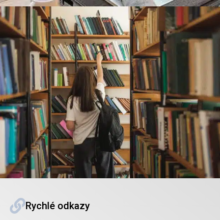
Rychlé odkazy