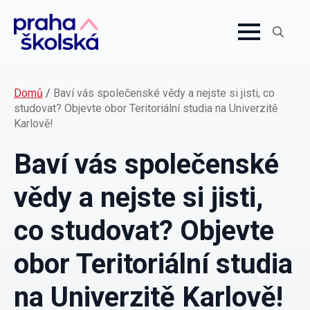
Search
for:
Domů
/
Baví vás společenské vědy a nejste si jisti, co
studovat? Objevte obor Teritoriální studia na Univerzitě
Karlově!
Baví vás společenské
vědy a nejste si jisti,
co studovat? Objevte
obor Teritoriální studia
na Univerzitě Karlově!