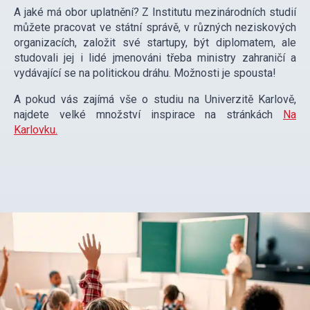
A jaké má obor uplatnění? Z Institutu mezinárodních studií
můžete pracovat ve státní správě, v různých neziskových
organizacích, založit své startupy, být diplomatem, ale
studovali jej i lidé jmenováni třeba ministry zahraničí a
vydávající se na politickou dráhu. Možnosti je spousta!
A pokud vás zajímá vše o studiu na Univerzitě Karlově,
najdete velké množství inspirace na stránkách
Na
Karlovku.