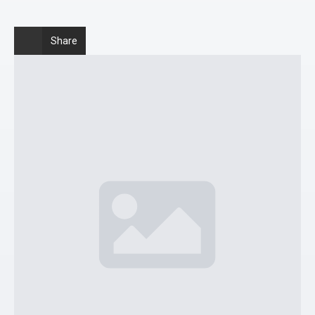
Share