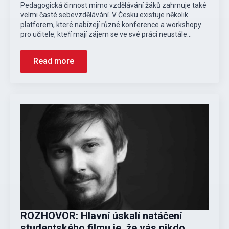
Pedagogická činnost mimo vzdělávání žáků zahrnuje také
velmi časté sebevzdělávání. V Česku existuje několik
platforem, které nabízejí různé konference a workshopy
pro učitele, kteří mají zájem se ve své práci neustále…
Read more
ROZHOVOR: Hlavní úskalí natáčení
studentského filmu je, že vás nikdo