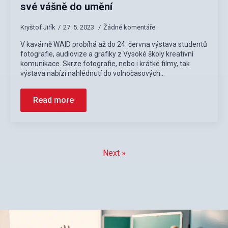
své vášně do umění
Kryštof Jiřík
27. 5. 2023
Žádné komentáře
V kavárně WAID probíhá až do 24. června výstava studentů
fotografie, audiovize a grafiky z Vysoké školy kreativní
komunikace. Skrze fotografie, nebo i krátké filmy, tak
výstava nabízí nahlédnutí do volnočasových…
Read more
Next »