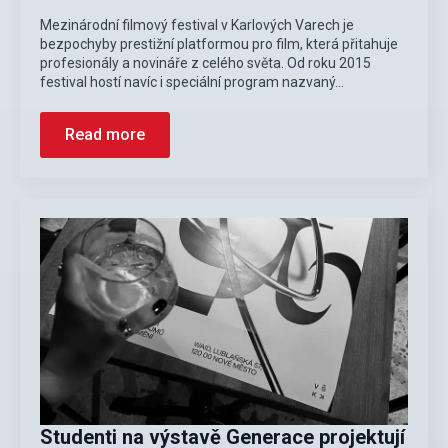
Mezinárodní filmový festival v Karlových Varech je
bezpochyby prestižní platformou pro film, která přitahuje
profesionály a novináře z celého světa. Od roku 2015
festival hostí navíc i speciální program nazvaný…
Read more
Studenti na výstavě Generace projektují