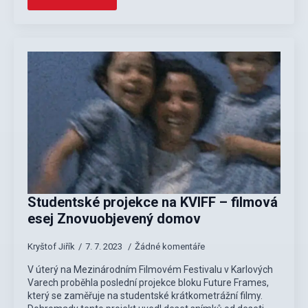
Studentské projekce na KVIFF – filmová
esej Znovuobjevený domov
Kryštof Jiřík
7. 7. 2023
Žádné komentáře
V úterý na Mezinárodním Filmovém Festivalu v Karlových
Varech proběhla poslední projekce bloku Future Frames,
který se zaměřuje na studentské krátkometrážní filmy.