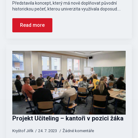
Představila koncept, který má nově doplňovat původní
historickou pečeť, kterou univerzita využívala doposud.…
Read more
Projekt Učiteling – kantoři v pozici žáka
Kryštof Jiřík
24. 7. 2023
Žádné komentáře