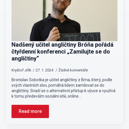
Nadšený učitel angličtiny Bróňa pořádá
čtyřdenní konferenci „Zamilujte se do
angličtiny“
Kryštof Jiřík
27. 1. 2024
Žádné komentáře
Bronislav Sobotka je učitel angličtiny z Brna, který, podle
svých vlastních slov, pomáhá lidem zamilovat se do
angličtiny. Snaží se o alternativní přístup k výuce a využívá
k tomu především sociální sítě, online…
Read more