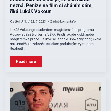
nezná. Peníze na film si sháním sám,
říká Lukáš Vokoun
Kryštof Jiřík
22. 7. 2023
Žádné komentáře
Lukáš Vokoun je studentem magisterského programu
Audiovizuální tvorba na VŠKK. Příští rok jde k obhajobě
magisterské práce. Jelikož se jedná o umělecký obor, škola
mu umožňuje zakončit studium praktickým výstupem.
Rozhodl…
Read more