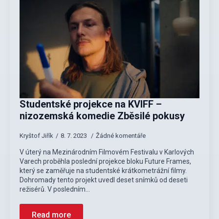
Studentské projekce na KVIFF –
nizozemská komedie Zběsilé pokusy
Kryštof Jiřík
8. 7. 2023
Žádné komentáře
V úterý na Mezinárodním Filmovém Festivalu v Karlových
Varech proběhla poslední projekce bloku Future Frames,
který se zaměřuje na studentské krátkometrážní filmy.
Dohromady tento projekt uvedl deset snímků od deseti
režisérů. V posledním…
Read more