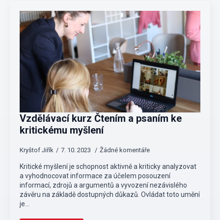
Vzdělávací kurz Čtením a psaním ke
kritickému myšlení
Kryštof Jiřík
7. 10. 2023
Žádné komentáře
Kritické myšlení je schopnost aktivně a kriticky analyzovat
a vyhodnocovat informace za účelem posouzení
informací, zdrojů a argumentů a vyvození nezávislého
závěru na základě dostupných důkazů. Ovládat toto umění
je…