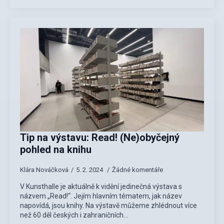
Tip na výstavu: Read! (Ne)obyčejný
pohled na knihu
Klára Nováčková
5. 2. 2024
Žádné komentáře
V Kunsthalle je aktuálně k vidění jedinečná výstava s
názvem „Read!“. Jejím hlavním tématem, jak název
napovídá, jsou knihy. Na výstavě můžeme zhlédnout více
než 60 děl českých i zahraničních…