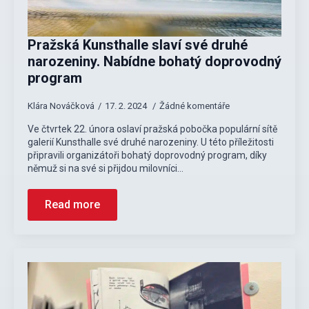
Pražská Kunsthalle slaví své druhé
narozeniny. Nabídne bohatý doprovodný
program
Klára Nováčková
17. 2. 2024
Žádné komentáře
Ve čtvrtek 22. února oslaví pražská pobočka populární sítě
galerií Kunsthalle své druhé narozeniny. U této příležitosti
připravili organizátoři bohatý doprovodný program, díky
němuž si na své si přijdou milovníci…
Read more