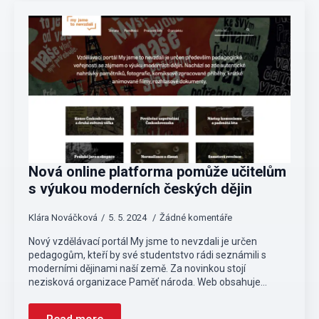
Nová online platforma pomůže učitelům
s výukou moderních českých dějin
Klára Nováčková
5. 5. 2024
Žádné komentáře
Nový vzdělávací portál My jsme to nevzdali je určen
pedagogům, kteří by své studentstvo rádi seznámili s
moderními dějinami naší země. Za novinkou stojí
nezisková organizace Paměť národa. Web obsahuje…