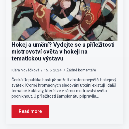
Hokej a umění? Vydejte se u příležitosti
mistrovství světa v hokeji na
tematickou výstavu
Klára Nováčková
15. 5. 2024
Žádné komentáře
Česká Republika hostí již potřetí v historii největší hokejový
svátek. Kromě hromadných sledování utkání existují i další
tematické aktivity, které lze v rámci mistrovství světa
podniknout. U příležitosti šampionátu připravila…
Read more