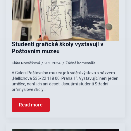
Studenti grafické školy vystavují v
Poštovním muzeu
Klára Nováčková
9. 2. 2024
Žádné komentáře
V Galerii Poštovního muzea je k vidění výstava s názvem
„Hellichova 535/22 118 00, Praha 1“. Vystavující není jeden
umělec, není jich ani deset. Jsou jimi studenti Střední
průmyslové školy…
Read more