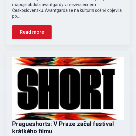
mapuje období avantgardy v meziválečném
Československu. Avantgarda se na kulturní scéně objevila
po…
Read more
Pragueshorts: V Praze začal festival
krátkého filmu