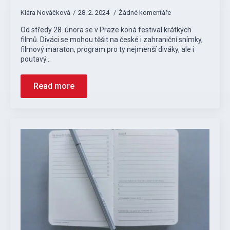
Klára Nováčková
28. 2. 2024
Žádné komentáře
Od středy 28. února se v Praze koná festival krátkých
filmů. Diváci se mohou těšit na české i zahraniční snímky,
filmový maraton, program pro ty nejmenší diváky, ale i
poutavý…
Read more