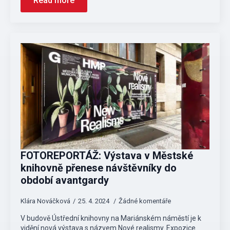
Read more
FOTOREPORTÁŽ: Výstava v Městské
knihovně přenese návštěvníky do
období avantgardy
Klára Nováčková
25. 4. 2024
Žádné komentáře
V budově Ústřední knihovny na Mariánském náměstí je k
vidění nová výstava s názvem Nové realismy. Expozice