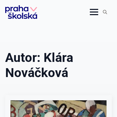
Search
for:
Autor:
Klára
Nováčková