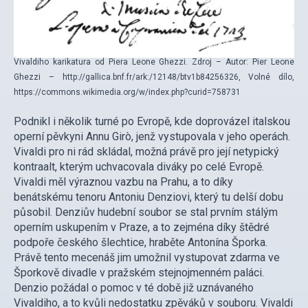
Vivaldiho karikatura od Piera Leone Ghezzi. Zdroj – Autor: Pier Leone
Ghezzi – http://gallica.bnf.fr/ark:/12148/btv1b84256326, Volné dílo,
https://commons.wikimedia.org/w/index.php?curid=758731
Podnikl i několik turné po Evropě, kde doprovázel italskou
operní pěvkyni Annu Girò, jenž vystupovala v jeho operách.
Vivaldi pro ni rád skládal, možná právě pro její netypický
kontraalt, kterým uchvacovala diváky po celé Evropě.
Vivaldi měl výraznou vazbu na Prahu, a to díky
benátskému tenoru Antoniu Denziovi, který tu delší dobu
působil. Denziův hudební soubor se stal prvním stálým
operním uskupením v Praze, a to zejména díky štědré
podpoře českého šlechtice, hraběte Antonína Šporka.
Právě tento mecenáš jim umožnil vystupovat zdarma ve
Šporkově divadle v pražském stejnojmenném paláci.
Denzio požádal o pomoc v té době již uznávaného
Vivaldiho, a to kvůli nedostatku zpěváků v souboru. Vivaldi