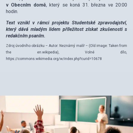
v Obecním domě
, který se koná 31. března ve 20:00
hodin.
Text vznikl v rámci projektu Studentské zpravodajství,
který dává mladým lidem příležitost získat zkušenosti s
redakčním psaním
.
Zdroj úvodního obrázku – Autor: Neznámý malíř – (Old image: Taken from
the en.wikipedia), Volné dílo,
https://commons.wikimedia.org/w/index.php?curid=10678