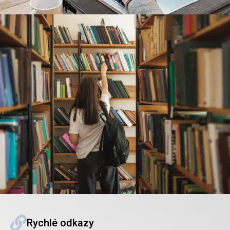
Rychlé odkazy