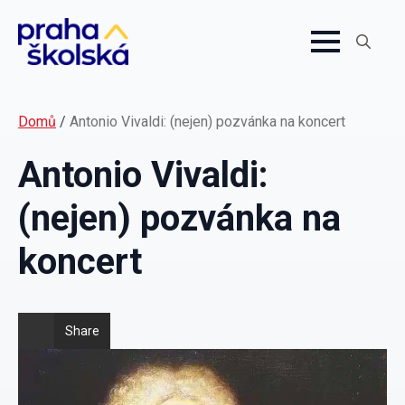
Search
for:
Domů
/
Antonio Vivaldi: (nejen) pozvánka na koncert
Antonio Vivaldi:
(nejen) pozvánka na
koncert
Share