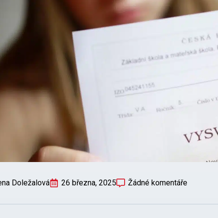
ena Doležalová
26 března, 2025
Žádné komentáře