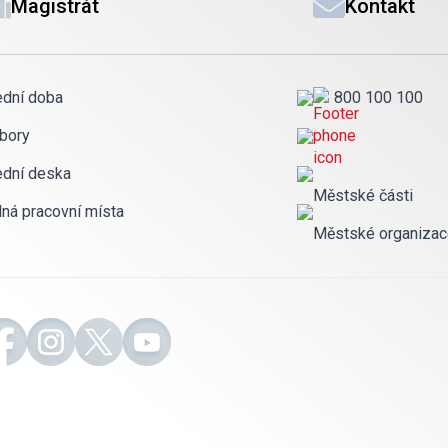
Magistrát
Kontakt
ední doba
800 100 100
bory
ední deska
Městské části
lná pracovní místa
Městské organiza