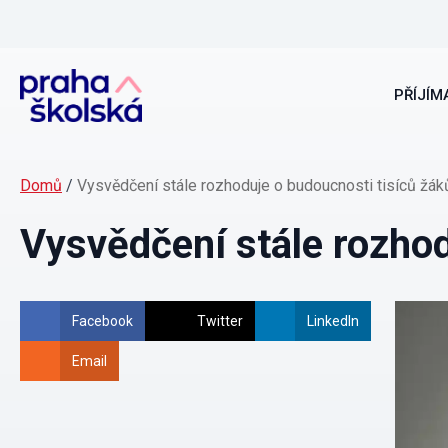
PŘÍJÍMA
Domů
/
Vysvědčení stále rozhoduje o budoucnosti tisíců žák
Vysvědčení stále rozhod
Facebook
Twitter
LinkedIn
Email