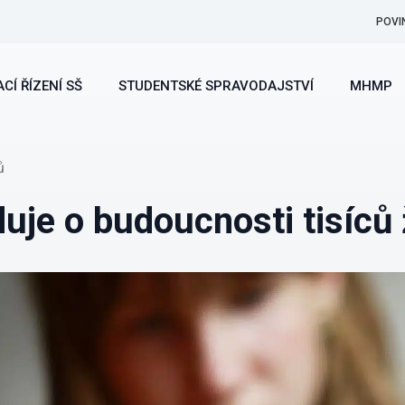
POVI
CÍ ŘÍZENÍ SŠ
STUDENTSKÉ SPRAVODAJSTVÍ
MHMP
ů
uje o budoucnosti tisíců