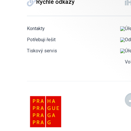
Rychlé odkazy
Kontakty
Úř
Potřebuji řešit
Od
Tiskový servis
Úř
Vo