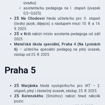
úvazku)
asistenta/ku pedagoga na I. stupeň (úvazek
0,5–0,625)
ZŠ Na Chodovci
hledá učitele/ku pro II. stupeň
(český jazyk, dějepis) s nástupem mezi 10. 8. a 14.
9. 2025.
ZŠ v Krči
nabízí místo asistenta pedagoga od září
2025.
Mateřská škola speciální, Praha 4 (Na Lysinách
6)
– učitel/ka speciální pedagog na plný úvazek,
nástup od 25. 8. 2025.
Praha 5
ZŠ Marjánka
hledá vyučujícího/ho pro IKT – 2.
stupeň, plný i částečný úvazek, nástup: 25. 8. 2025
ZŠ Kořenského
(Smíchov) nabízí hned několik
pozic: