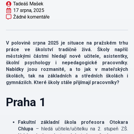
Tadeáš Mašek
17 srpna, 2025
Žádné komentáře
V polovině srpna 2025 je situace na pražském trhu
práce ve školství tradičně živá. Školy napříč
městskými částmi hledají nové učitele, asistentky,
školní psychology i nepedagogické pracovníky.
Nabídky jsou rozmanité, a to jak v mateřských
školách, tak na základních a středních školách i
gymnáziích.
Které školy stále přijímají pracovníky?
Praha 1
Fakultní základní škola profesora Otokara
Chlupa
– hledá učitele/učitelku na 2. stupeň ZŠ.