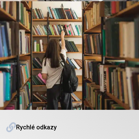
Rychlé odkazy