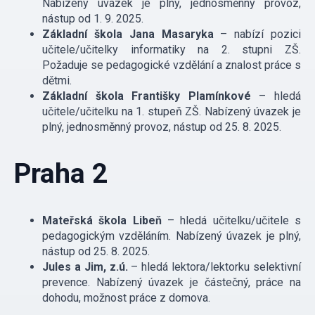
Nabízený úvazek je plný, jednosměnný provoz,
nástup od 1. 9. 2025.
Základní škola Jana Masaryka
– nabízí pozici
učitele/učitelky informatiky na 2. stupni ZŠ.
Požaduje se pedagogické vzdělání a znalost práce s
dětmi.
Základní škola Františky Plamínkové
– hledá
učitele/učitelku na 1. stupeň ZŠ. Nabízený úvazek je
plný, jednosměnný provoz, nástup od 25. 8. 2025.
Praha 2
Mateřská škola Libeň
– hledá učitelku/učitele s
pedagogickým vzděláním. Nabízený úvazek je plný,
nástup od 25. 8. 2025.
Jules a Jim, z.ú.
– hledá lektora/lektorku selektivní
prevence. Nabízený úvazek je částečný, práce na
dohodu, možnost práce z domova.