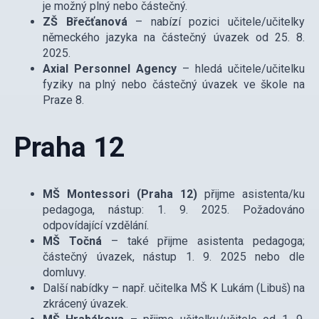
je možný plný nebo částečný.
ZŠ Břečťanová
– nabízí pozici učitele/učitelky
německého jazyka na částečný úvazek od 25. 8.
2025.
Axial Personnel Agency
– hledá učitele/učitelku
fyziky na plný nebo částečný úvazek ve škole na
Praze 8.
Praha 12
MŠ Montessori (Praha 12)
přijme asistenta/ku
pedagoga, nástup: 1. 9. 2025. Požadováno
odpovídající vzdělání.
MŠ Točná
– také přijme asistenta pedagoga;
částečný úvazek, nástup 1. 9. 2025 nebo dle
domluvy.
Další nabídky – např. učitelka MŠ K Lukám (Libuš) na
zkrácený úvazek.