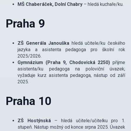
MŠ Chaberáček, Dolní Chabry
– hledá kuchaře/ku.
Praha 9
ZŠ Generála Janouška
hledá učitele/ku českého
jazyka a asistenta pedagoga pro školní rok
2025/2026.
Gymnázium (Praha 9, Chodovická 2250)
přijme
asistenta/ku pedagoga na poloviční úvazek;
vyžaduje kurz asistenta pedagoga, nástup od září
2025.
Praha 10
ZŠ Hostýnská
– hledá učitele/učitelku pro 1.
stupeň. Nástup možný od konce srpna 2025. Úvazek