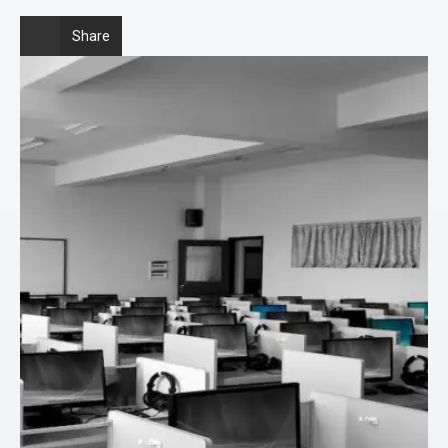
Share