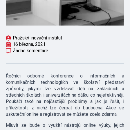
Pražský inovační institut
16 března, 2021
Žádné komentáře
Řečníci odborné konference o informačních a
komunikačních technologiích ve školství představí
způsoby, jakými lze vzdělávat děti na základních a
středních školách i univerzitách na dálku co nejefektivněji.
Poukáží také na nejčastější problémy a jak je řešit, i
příležitosti, z nichž lze čerpat do budoucna. Akce se
uskuteční online a registrovat se můžete zcela zdarma.
Mluvit se bude o využití nástrojů online výuky, jejich