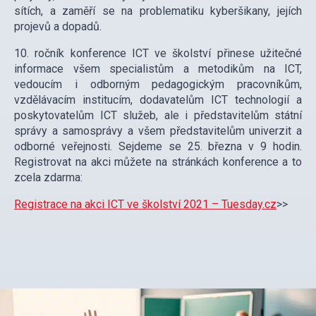
sítích, a zaměří se na problematiku kyberšikany, jejích
projevů a dopadů.
10. ročník konference ICT ve školství přinese užitečné
informace všem specialistům a metodikům na ICT,
vedoucím i odborným pedagogickým pracovníkům,
vzdělávacím institucím, dodavatelům ICT technologií a
poskytovatelům ICT služeb, ale i představitelům státní
správy a samosprávy a všem představitelům univerzit a
odborné veřejnosti. Sejdeme se 25. března v 9 hodin.
Registrovat na akci můžete na stránkách konference a to
zcela zdarma:
Registrace na akci ICT ve školství 2021 – Tuesday.cz
>>