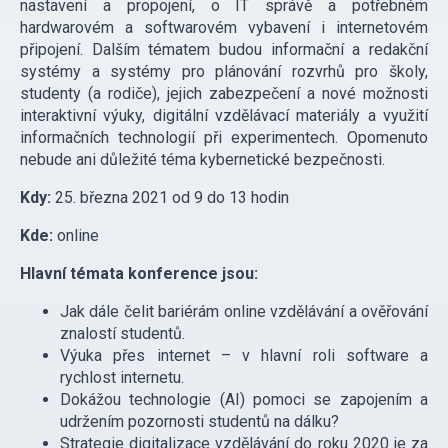
nastavení a propojení, o IT správě a potřebném
hardwarovém a softwarovém vybavení i internetovém
připojení. Dalším tématem budou informační a redakční
systémy a systémy pro plánování rozvrhů pro školy,
studenty (a rodiče), jejich zabezpečení a nové možnosti
interaktivní výuky, digitální vzdělávací materiály a využití
informačních technologií při experimentech. Opomenuto
nebude ani důležité téma kybernetické bezpečnosti.
Kdy:
25. března 2021 od 9 do 13 hodin
Kde:
online
Hlavní témata konference jsou:
Jak dále čelit bariérám online vzdělávání a ověřování
znalostí studentů.
Výuka přes internet – v hlavní roli software a
rychlost internetu.
Dokážou technologie (AI) pomoci se zapojením a
udržením pozornosti studentů na dálku?
Strategie digitalizace vzdělávání do roku 2020 je za